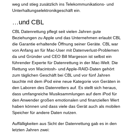
weg und stieg zusätzlich ins Telekommunikations- und
Unterhaltungselektronikgeschäft ein.
…und
CBL
CBL
Datenrettung pflegt seit vielen Jahren gute
Beziehungen zu Apple und das Unternehmen erlaubt
CBL
die Garantie erhaltende Öffnung seiner Geräte.
CBL
war
von Anfang an für Mac-User mit Datenverlust-Problemen
da und Gründer und
CEO
Bill Margeson ist selbst ein
führender Experte für Datenrettung in der Mac-Welt. Die
Rettung von Macintosh- und Apple-
RAID
-Daten gehört
zum täglichen Geschäft bei
CBL
und vor fünf Jahren
tauchte mit dem iPod eine neue Kategorie von Geräten in
den Laboren des Datenretters auf. Es stellt sich heraus,
dass umfangreiche Musiksammlungen auf dem iPod für
den Anwender großen emotionalen und finanziellen Wert
haben können und dass viele das Gerät auch als mobilen
Speicher für andere Daten nutzen.
Auffälligkeiten aus Sicht der Datenrettung gab es in den
letzten Jahren zwei: