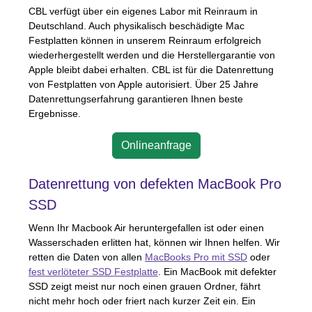
CBL
verfügt über ein eigenes Labor mit Reinraum in
Deutschland. Auch physikalisch beschädigte Mac
Festplatten können in unserem Reinraum erfolgreich
wiederhergestellt werden und die Herstellergarantie von
Apple bleibt dabei erhalten.
CBL
ist für die Datenrettung
von Festplatten von Apple autorisiert. Über 25 Jahre
Datenrettungserfahrung garantieren Ihnen beste
Ergebnisse.
Onlineanfrage
Datenrettung von defekten MacBook Pro
SSD
Wenn Ihr Macbook Air heruntergefallen ist oder einen
Wasserschaden erlitten hat, können wir Ihnen helfen. Wir
retten die Daten von allen
MacBooks Pro mit
SSD
oder
fest verlöteter
SSD
Festplatte
. Ein MacBook mit defekter
SSD
zeigt meist nur noch einen grauen Ordner, fährt
nicht mehr hoch oder friert nach kurzer Zeit ein. Ein