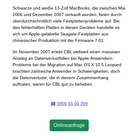
Schwarze und weiße 13-Zoll MacBooks, die zwischen Mai
2006 und Dezember 2007 verkauft wurden, fielen durch
überdurchschnittlich viele Festplattenprobleme auf. Bei
den fehlerhaften Platten in diesen Geräten handelte es
sich um Apple-gelabelte Seagate-Festplatten aus
chinesischer Produktion mit der Firmware 7.01.
Im November 2007 erlebt
CBL
weltweit einen massiven
Anstieg an Datenverlustfällen bei Apple-Anwendern.
Probleme bei der Migration auf Mac OS X 10.5 Leopard
brachten zahlreiche Anwender in Schwierigkeiten, doch
die Datenverluste, die in diesem Zusammenhang
auftraten, waren für
CBL
gut zu beheben.
☎ 0800 55 00 999
Onlineanfrage