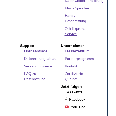
Datenwiederherstellung
Flash Speicher
Handy
Datenrettung
24h Express
Service
Support
Unternehmen
Onlineanfrage
Pressezentrum
Datenrettungsablauf
Partnerprogramm
Versandhinweise
Kontakt
FAQ zu
Zertifizierte
Datenrettung
Qualität
Jetzt folgen
X (Twitter)
Facebook
YouTube