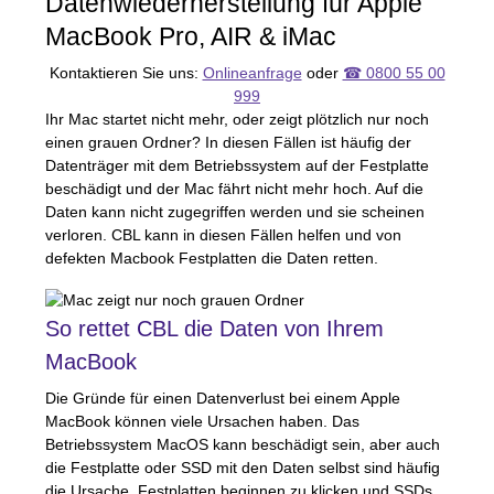
Datenwiederherstellung für Apple
MacBook Pro,
AIR
& iMac
Kontaktieren Sie uns:
Onlineanfrage
oder
☎ 0800 55 00
999
Ihr Mac startet nicht mehr, oder zeigt plötzlich nur noch
einen grauen Ordner? In diesen Fällen ist häufig der
Datenträger mit dem Betriebssystem auf der Festplatte
beschädigt und der Mac fährt nicht mehr hoch. Auf die
Daten kann nicht zugegriffen werden und sie scheinen
verloren.
CBL
kann in diesen Fällen helfen und von
defekten Macbook Festplatten die Daten retten.
So rettet
CBL
die Daten von Ihrem
MacBook
Die Gründe für einen Datenverlust bei einem Apple
MacBook können viele Ursachen haben. Das
Betriebssystem MacOS kann beschädigt sein, aber auch
die Festplatte oder
SSD
mit den Daten selbst sind häufig
die Ursache. Festplatten beginnen zu klicken und
SSD
s