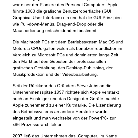
war einer der Pioniere des Personal Computers. Apple
führte 1983 die grafische Benutzeroberfläche (
GUI
=
Graphical User Interface) ein und hat die
GUI
-Prinzipien
wie Pull-down-Menüs, Drag-and-Drop oder die
Mausbedienung entscheidend mitbestimmt.
Die Macintosh PCs mit dem Betriebssystem Mac OS und
Motorola
CPU
s galten vielen als benutzerfreundlicher im
Vergleich zu Microsoft PCs und dominierten lange Zeit
den Markt auf den Gebieten der professionellen
grafischen Gestaltung, des Desktop-Publishing, der
Musikproduktion und der Videobearbeitung.
Seit der Rückkehr des Gründers Steve Jobs an die
Unternehmensspitze 1997 richtete sich Apple verstärkt
auch an Einsteiger und das Design der Geräte machte
Apple zunehmend zu einer Kultmarke. Die Lizenzierung
des Betriebssystems an andere Hersteller wurde
eingestellt und man wechselte von der PowerPC- zur
x86-Prozessorarchitektur.
2007 ließ das Unternehmen das .Computer. im Name