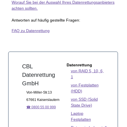
Worauf Sie bei der Auswahl Ihres Datenrettungsanbieters
achten sollten.
Antworten auf häufig gestellte Fragen:
FAQ zu Datenrettung
Datenrettung
CBL
von RAID 5, 10, 6,
Datenrettung
1
GmbH
von Festplatten
(HDD)
Von-Miller-Str.13
von SSD (Solid
67661 Kaiserslautern
State Drive)
☎ 0800 55 00 999
Laptop
Festplatten