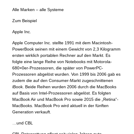
Alle Marken – alle Systeme
Zum Beispiel
Apple Inc.
Apple Computer Inc. stellte 1991 mit dem Macintosh-
PowerBook seinen mit einem Gewicht von 2,3 Kilogramm
ersten wirklich portablen Rechner auf den Markt. Es
folgte eine lange Reihe von Notebooks mit Motorola-
680×0er-Prozessoren, die später von PowerPC-
Prozessoren abgelöst wurden. Von 1999 bis 2006 gab es
zudem die auf den Consumer-Markt zugeschnittenen
iBook. Beide Reihen wurden 2006 durch die MacBooks
auf Basis von Intel-Prozessoren abgelöst. Es folgten
MacBook Air und MacBook Pro sowie 2015 die „Retina“-
MacBooks. MacBook Pro wird aktuell in der fünften
Generation verkauft.
…und
CBL
CBL
Datenrettung pflegt seit vielen Jahren gute