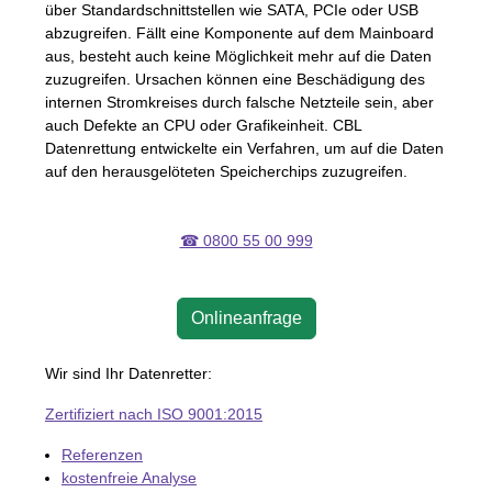
über Standardschnittstellen wie
SATA
,
PCI
e oder
USB
abzugreifen. Fällt eine Komponente auf dem Mainboard
aus, besteht auch keine Möglichkeit mehr auf die Daten
zuzugreifen. Ursachen können eine Beschädigung des
internen Stromkreises durch falsche Netzteile sein, aber
auch Defekte an
CPU
oder Grafikeinheit.
CBL
Datenrettung entwickelte ein Verfahren, um auf die Daten
auf den herausgelöteten Speicherchips zuzugreifen.
☎ 0800 55 00 999
Onlineanfrage
Wir sind Ihr Datenretter:
Zertifiziert nach ISO 9001:2015
Referenzen
kostenfreie Analyse