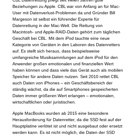
Beziehungen zu Apple.
CBL
war von Anfang an für Mac-
User mit Datenverlust-Problemen da und Gründer Bill
Margeson ist selbst ein führender Experte für
Datenrettung in der Mac-Welt. Die Rettung von
Macintosh- und Apple-
RAID
-Daten gehört zum täglichen
Geschäft bei
CBL
. Mit dem iPod tauchte eine neue
Kategorie von Geräten in den Laboren des Datenretters
auf. Es stellt sich heraus, dass beispielsweise
umfangreiche Musiksammlungen auf dem iPod für den
Anwender großen emotionalen und finanziellen Wert
haben können und dass viele das Gerät auch als mobilen
Speicher für andere Daten nutzen. Seit 2010 rettet
CBL
auch Daten von iPhones – ein Geschäftsbereich der
ständig wächst, da die auf Smartphones gespeicherten
Daten immer größeren Wert erlangen – emotionalen,
wirtschaftlichen oder juristischen.
Apple MacBooks wurden ab 2015 eine besondere
Herausforderung für Datenretter, da die
SSD
fest auf der
Hauptplatine verlötet ist und nicht ausgebaut oder ersetzt
werden kann. Es ist nicht möglich, die Daten der
SSD