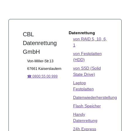
Datenrettung
CBL
von RAID 5, 10, 6,
Datenrettung
1
GmbH
von Festplatten
(HDD)
Von-Miller-Str.13
von SSD (Solid
67661 Kaiserslautern
State Drive)
☎ 0800 55 00 999
Laptop
Festplatten
Datenwiederherstellung
Flash Speicher
Handy
Datenrettung
24h Express