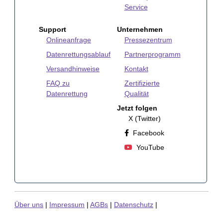
Service
Support
Unternehmen
Onlineanfrage
Pressezentrum
Datenrettungsablauf
Partnerprogramm
Versandhinweise
Kontakt
FAQ zu
Zertifizierte
Datenrettung
Qualität
Jetzt folgen
X (Twitter)
Facebook
YouTube
Über uns
|
Impressum
|
AGBs
|
Datenschutz
|