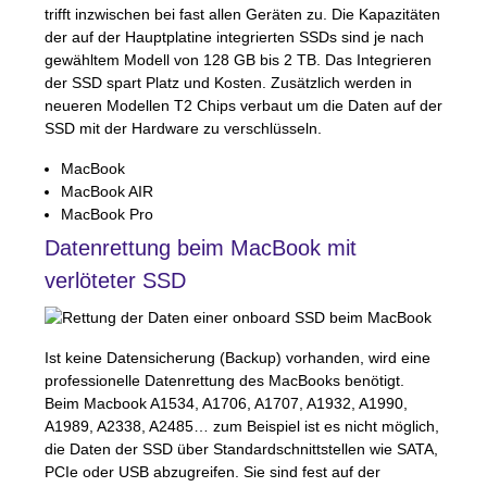
trifft inzwischen bei fast allen Geräten zu. Die Kapazitäten
der auf der Hauptplatine integrierten
SSD
s sind je nach
gewähltem Modell von 128 GB bis 2 TB. Das Integrieren
der
SSD
spart Platz und Kosten. Zusätzlich werden in
neueren Modellen T2 Chips verbaut um die Daten auf der
SSD
mit der Hardware zu verschlüsseln.
MacBook
MacBook
AIR
MacBook Pro
Datenrettung beim MacBook mit
verlöteter
SSD
Ist keine Datensicherung (Backup) vorhanden, wird eine
professionelle Datenrettung des MacBooks benötigt.
Beim Macbook A1534, A1706, A1707, A1932, A1990,
A1989, A2338, A2485… zum Beispiel ist es nicht möglich,
die Daten der
SSD
über Standardschnittstellen wie
SATA
,
PCI
e oder
USB
abzugreifen. Sie sind fest auf der