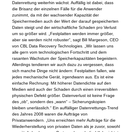
Datenrettung weiterhin wächst. Auffällig ist dabei, dass
die Brisanz der einzelnen Fälle für die Anwender
zunimmt, da mit der wachsender Kapazität der
Speichermedien auch der Wert der darauf gespeicherten
Daten steigt und der wirtschaftliche Schaden pro Verlust
um so größer wird. „Festplatten werden immer größer,
aber sie werden nicht robuster“, sagt Bill Margeson,
CEO
von
CBL
Data Recovery Technologies. „Wir lassen uns
alle gern vom technologischen Fortschritt und dem
rasanten Wachstum der Speicherkapazitäten begeistern.
Allerdings tendieren wir auch dazu zu vergessen, dass
sich manche Dinge nicht ändern: Festplatten fallen, wie
jedes mechanische Gerät, irgendwann aus. Es ist eine
einfache Rechnung: Mit höherer Datendichte auf den
Medien wird auch der Schaden durch einen irreversiblen
physischen Defekt größer. Datenverlust ist keine Frage
des „ob“, sondern des „wann“ – Sicherungskopien
bleiben unerlässlich.“ Ein auffälliger Datenrettungs-Trend
des Jahres 2008 waren die Aufträge von
Privatanwendern. „Uns erreichten mehr Aufträge für die
Wiederherstellung von privaten Daten als je zuvor, sowohl