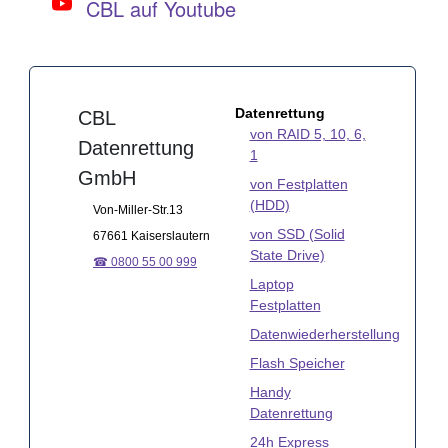
CBL auf Youtube
Datenrettung
CBL
von RAID 5, 10, 6,
Datenrettung
1
GmbH
von Festplatten
(HDD)
Von-Miller-Str.13
von SSD (Solid
67661 Kaiserslautern
State Drive)
☎ 0800 55 00 999
Laptop
Festplatten
Datenwiederherstellung
Flash Speicher
Handy
Datenrettung
24h Express