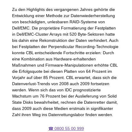
Zu den Highlights des vergangenen Jahres gehörte die
Entwicklung einer Methode zur Datenwiederherstellung
von beschädigten, unlesbaren
RAID
-Systeme von
Dell/EMC. Die proprietäre Formatierung der Festplatten
in Dell/EMC-Cluster Arrays mit 520 Byte-Sektoren hatte
bis dahin eine Rekonstruktion der Daten verhindert. Auch
bei Festplatten der Perpendicular Recording-Technologie
konnte
CBL
entscheidende Fortschritte erzielen: Durch
eine Kombination aus Hardware-erhaltenden
Maßnahmen und Firmware-Manipulationen erhöhte
CBL
die Erfolgsquote bei diesen Platten von 64 Prozent im
Vorjahr auf über 85 Prozent.
CBL
erwartet, dass sich die
Datenverlust-Trends von 2008 auch 2009 fortsetzen
werden. Wenn sich das von
IDC
prognostizierte
Wachstum um 76 Prozent bei der Auslieferung von Solid
State Disks bewahrheitet, rechnen die Datenretter damit,
dass 2009 auch diese Medien erstmals in signifikanter
Zahl ihren Weg ins Datenrettungslabor finden werden.
☎ 0800 55 00 999