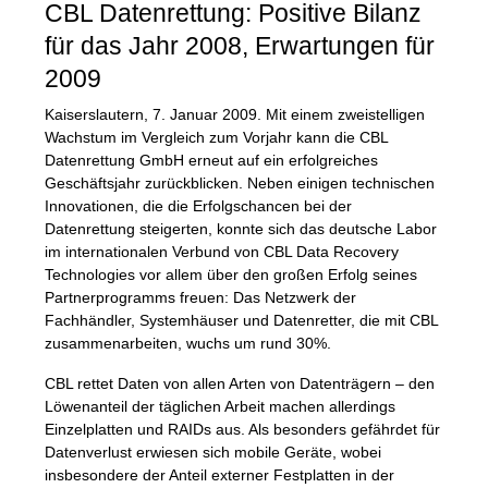
CBL
Datenrettung: Positive Bilanz
für das Jahr 2008, Erwartungen für
2009
Kaiserslautern, 7. Januar 2009. Mit einem zweistelligen
Wachstum im Vergleich zum Vorjahr kann die
CBL
Datenrettung GmbH erneut auf ein erfolgreiches
Geschäftsjahr zurückblicken. Neben einigen technischen
Innovationen, die die Erfolgschancen bei der
Datenrettung steigerten, konnte sich das deutsche Labor
im internationalen Verbund von
CBL
Data Recovery
Technologies vor allem über den großen Erfolg seines
Partnerprogramms freuen: Das Netzwerk der
Fachhändler, Systemhäuser und Datenretter, die mit
CBL
zusammenarbeiten, wuchs um rund 30%.
CBL
rettet Daten von allen Arten von Datenträgern – den
Löwenanteil der täglichen Arbeit machen allerdings
Einzelplatten und
RAID
s aus. Als besonders gefährdet für
Datenverlust erwiesen sich mobile Geräte, wobei
insbesondere der Anteil externer Festplatten in der