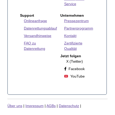
Service
Support
Unternehmen
Onlineanfrage
Pressezentrum
Datenrettungsablauf
Partnerprogramm
Versandhinweise
Kontakt
FAQ zu
Zertifizierte
Datenrettung
Qualität
Jetzt folgen
X (Twitter)
Facebook
YouTube
Über uns
|
Impressum
|
AGBs
|
Datenschutz
|