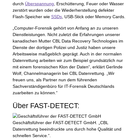
durch
Überspannung
, Erschütterung, Feuer oder Wasser
zerstört wurden oder die Wiederherstellung defekter
Flash-Speicher wie
SSD
s
,
USB
-Stick oder Memory Cards.
„Computer-Forensik gehört von Anfang an zu unseren
Dienstleistungen. Nicht zuletzt die Erfahrungen unserer
kanadischen Mutter
CBL
Data Recovery Technologies im
Dienste der dortigen Polizei und Justiz haben unsere
Arbeitsweise maßgeblich geprägt. Auch in der normalen
Datenrettung arbeiten wir zum Beispiel grundsätzlich nur
mit einem forensischen Klon der Daten“, erklärt Gerlinde
Wolf, Channelmanagerin bei
CBL
Datenrettung. „Wir
freuen uns, als Partner nun dem führenden
Sachverständigenbüro für IT-Forensik Deutschlands
zuarbeiten zu können.“
Über
FAST
-
DETECT
:
Geschäftsführer der
FAST
-
DETECT
GmbH. „CBL
Datenrettung beeindruckte uns durch hohe Qualität und
schnellen Service.“.