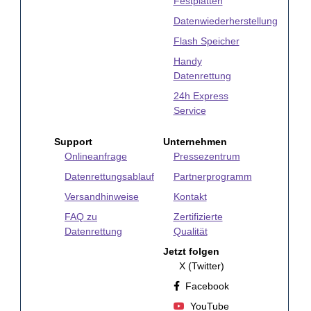
Festplatten
Datenwiederherstellung
Flash Speicher
Handy
Datenrettung
24h Express
Service
Support
Unternehmen
Onlineanfrage
Pressezentrum
Datenrettungsablauf
Partnerprogramm
Versandhinweise
Kontakt
FAQ zu
Zertifizierte
Datenrettung
Qualität
Jetzt folgen
X (Twitter)
Facebook
YouTube