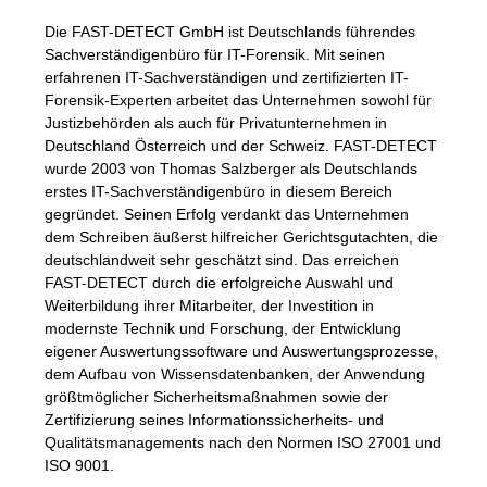
Die
FAST
-
DETECT
GmbH ist Deutschlands führendes
Sachverständigenbüro für IT-Forensik. Mit seinen
erfahrenen IT-Sachverständigen und zertifizierten IT-
Forensik-Experten arbeitet das Unternehmen sowohl für
Justizbehörden als auch für Privatunternehmen in
Deutschland Österreich und der Schweiz.
FAST
-
DETECT
wurde 2003 von Thomas Salzberger als Deutschlands
erstes IT-Sachverständigenbüro in diesem Bereich
gegründet. Seinen Erfolg verdankt das Unternehmen
dem Schreiben äußerst hilfreicher Gerichtsgutachten, die
deutschlandweit sehr geschätzt sind. Das erreichen
FAST
-
DETECT
durch die erfolgreiche Auswahl und
Weiterbildung ihrer Mitarbeiter, der Investition in
modernste Technik und Forschung, der Entwicklung
eigener Auswertungssoftware und Auswertungsprozesse,
dem Aufbau von Wissensdatenbanken, der Anwendung
größtmöglicher Sicherheitsmaßnahmen sowie der
Zertifizierung seines Informationssicherheits- und
Qualitätsmanagements nach den Normen
ISO
27001 und
ISO
9001.