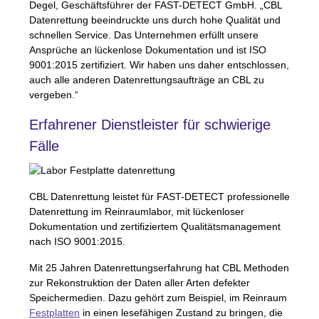
Degel, Geschäftsführer der
FAST
-
DETECT
GmbH. „CBL
Datenrettung beeindruckte uns durch hohe Qualität und
schnellen Service. Das Unternehmen erfüllt unsere
Ansprüche an lückenlose Dokumentation und ist
ISO
9001:2015 zertifiziert. Wir haben uns daher entschlossen,
auch alle anderen Datenrettungsaufträge an
CBL
zu
vergeben.“
Erfahrener Dienstleister für schwierige
Fälle
CBL
Datenrettung leistet für
FAST
-
DETECT
professionelle
Datenrettung im Reinraumlabor, mit lückenloser
Dokumentation und zertifiziertem Qualitätsmanagement
nach
ISO
9001:2015.
Mit 25 Jahren Datenrettungserfahrung hat
CBL
Methoden
zur Rekonstruktion der Daten aller Arten defekter
Speichermedien. Dazu gehört zum Beispiel, im Reinraum
Festplatten
in einen lesefähigen Zustand zu bringen, die