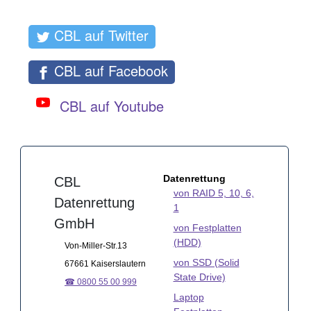
CBL auf Twitter
CBL auf Facebook
CBL auf Youtube
Datenrettung
CBL
von RAID 5, 10, 6,
Datenrettung
1
GmbH
von Festplatten
(HDD)
Von-Miller-Str.13
von SSD (Solid
67661 Kaiserslautern
State Drive)
☎ 0800 55 00 999
Laptop