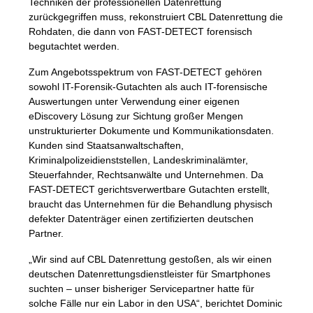
Techniken der professionellen Datenrettung
zurückgegriffen muss, rekonstruiert
CBL
Datenrettung die
Rohdaten, die dann von
FAST
-
DETECT
forensisch
begutachtet werden.
Zum Angebotsspektrum von
FAST
-
DETECT
gehören
sowohl IT-Forensik-Gutachten als auch IT-forensische
Auswertungen unter Verwendung einer eigenen
eDiscovery Lösung zur Sichtung großer Mengen
unstrukturierter Dokumente und Kommunikationsdaten.
Kunden sind Staatsanwaltschaften,
Kriminalpolizeidienststellen, Landeskriminalämter,
Steuerfahnder, Rechtsanwälte und Unternehmen. Da
FAST
-
DETECT
gerichtsverwertbare Gutachten erstellt,
braucht das Unternehmen für die Behandlung physisch
defekter Datenträger einen zertifizierten deutschen
Partner.
„Wir sind auf
CBL
Datenrettung gestoßen, als wir einen
deutschen Datenrettungsdienstleister für Smartphones
suchten – unser bisheriger Servicepartner hatte für
solche Fälle nur ein Labor in den
USA
“, berichtet Dominic