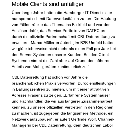
Mobile Clients sind anfälliger
Über lange Jahre hatten die Hamburger IT-Dienstleister
nur sporadisch mit Datenverlustfällen zu tun. Die Häufung
von Fällen rückte das Thema ins Blickfeld und war der
Auslöser dafür, das Service-Portfolio von
DATEC
pro
durch die offizielle Partnerschaft mit
CBL
Datenrettung zu
erweitern. Marco Müller erläutert: „Im B2B-Umfeld hatten
wir glücklicherweise nicht mehr als einen Fall pro Jahr bei
den Server-Systemen unserer Kunden. Bei den Client-
Systemen nimmt die Zahl aber auf Grund des höheren
Anteils von Mobilgeräten kontinuierlich zu.“
CBL
Datenrettung hat schon vor Jahre die
branchenüblichen Praxis verworfen, Bürodienstleistungen
in Ballungszentren zu mieten, um mit einer attraktiven
Adresse Präsenz zu zeigen. „Erfahrene Systemhäuser
und Fachhändler, die wir aus längerer Zusammenarbeit
kennen, zu unsere offiziellen Vertretern in den Regionen
zu machen, ist zugegeben die langsamere Methode, ein
Netzwerk aufzubauen“, erläutert Gerlinde Wolf, Channel-
Managerin bei
CBL
Datenrettung, dem deutschen Labor