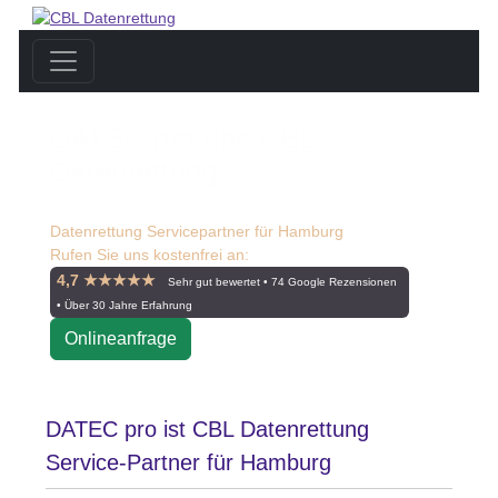
DATEC pro und CBL
Datenrettung
Datenrettung Servicepartner für Hamburg
Rufen Sie uns kostenfrei an:
☎ 0800 55 00 999
4,7 ★★★★★
Sehr gut bewertet • 74 Google Rezensionen
• Über 30 Jahre Erfahrung
Onlineanfrage
DATEC pro ist CBL Datenrettung
Service-Partner für Hamburg