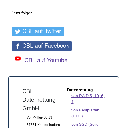
Jetzt folgen:
CBL auf Twitter
CBL auf Facebook
CBL auf Youtube
Datenrettung
CBL
von RAID 5, 10, 6,
Datenrettung
1
GmbH
von Festplatten
(HDD)
Von-Miller-Str.13
von SSD (Solid
67661 Kaiserslautern