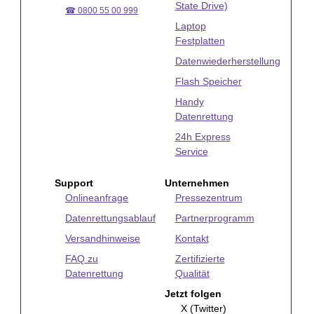
State Drive)
☎ 0800 55 00 999
Laptop
Festplatten
Datenwiederherstellung
Flash Speicher
Handy
Datenrettung
24h Express
Service
Support
Unternehmen
Onlineanfrage
Pressezentrum
Datenrettungsablauf
Partnerprogramm
Versandhinweise
Kontakt
FAQ zu
Zertifizierte
Datenrettung
Qualität
Jetzt folgen
X (Twitter)