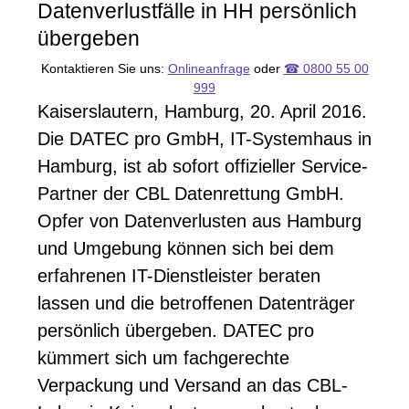
Datenverlustfälle in HH persönlich
übergeben
Kontaktieren Sie uns:
Onlineanfrage
oder
☎ 0800 55 00
999
Kaiserslautern, Hamburg, 20. April 2016.
Die
DATEC
pro GmbH, IT-Systemhaus in
Hamburg, ist ab sofort offizieller Service-
Partner der
CBL
Datenrettung GmbH.
Opfer von Datenverlusten aus Hamburg
und Umgebung können sich bei dem
erfahrenen IT-Dienstleister beraten
lassen und die betroffenen Datenträger
persönlich übergeben.
DATEC
pro
kümmert sich um fachgerechte
Verpackung und Versand an das
CBL
-