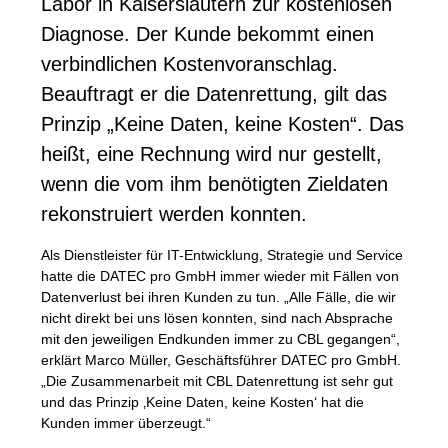
Labor in Kaiserslautern zur kostenlosen
Diagnose. Der Kunde bekommt einen
verbindlichen Kostenvoranschlag.
Beauftragt er die Datenrettung, gilt das
Prinzip „Keine Daten, keine Kosten“. Das
heißt, eine Rechnung wird nur gestellt,
wenn die vom ihm benötigten Zieldaten
rekonstruiert werden konnten.
Als Dienstleister für IT-Entwicklung, Strategie und Service
hatte die
DATEC
pro GmbH immer wieder mit Fällen von
Datenverlust bei ihren Kunden zu tun. „Alle Fälle, die wir
nicht direkt bei uns lösen konnten, sind nach Absprache
mit den jeweiligen Endkunden immer zu
CBL
gegangen“,
erklärt Marco Müller, Geschäftsführer
DATEC
pro GmbH.
„Die Zusammenarbeit mit
CBL
Datenrettung ist sehr gut
und das Prinzip ‚Keine Daten, keine Kosten‘ hat die
Kunden immer überzeugt.“