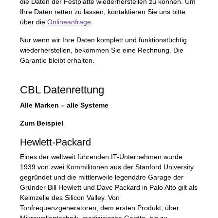
die Daten der Festplatte wiederherstellen zu können. Um
Ihre Daten retten zu lassen, kontaktieren Sie uns bitte
über die
Onlineanfrage
.
Nur wenn wir Ihre Daten komplett und funktionstüchtig
wiederherstellen, bekommen Sie eine Rechnung. Die
Garantie bleibt erhalten.
CBL
Datenrettung
Alle Marken – alle Systeme
Zum Beispiel
Hewlett-Packard
Eines der weltweit führenden IT-Unternehmen wurde
1939 von zwei Kommilitonen aus der Stanford University
gegründet und die mittlerweile legendäre Garage der
Gründer Bill Hewlett und Dave Packard in Palo Alto gilt als
Keimzelle des Silicon Valley. Von
Tonfrequenzgeneratoren, dem ersten Produkt, über
Mikrowellentechnik, medizinische Geräte, bis zu