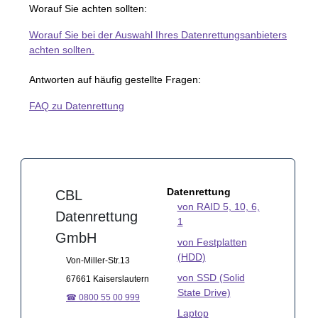
Worauf Sie achten sollten:
Worauf Sie bei der Auswahl Ihres Datenrettungsanbieters
achten sollten.
Antworten auf häufig gestellte Fragen:
FAQ zu Datenrettung
Datenrettung
CBL
von RAID 5, 10, 6,
Datenrettung
1
GmbH
von Festplatten
(HDD)
Von-Miller-Str.13
von SSD (Solid
67661 Kaiserslautern
State Drive)
☎ 0800 55 00 999
Laptop