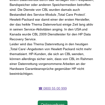
Bandspeicher oder anderen Speichermedien betroffen
sind. Die Dienste von
CBL
wurden damals auch
Bestandteil des Service-Moduls ‚Total Care Protect‘.
Hewlett-Packard war damit einer der ersten Hersteller,
der das heikle Thema Datenverlust einige Zeit lang aktiv
in seinen Service-Aktivitäten anging. In den
USA
und
Kanada wurde
CBL
2009 Dienstleister für den HP Data
Recovery Service.
Leider wird das Thema Datenrettung in den heutigen
‚Total Care‘-Angeboten von Hewlett Packard nicht mehr
thematisiert. HP-Kunden, die sich an
CBL
wenden,
können allerdings sicher sein, dass von
CBL
im Rahmen
einer Datenrettung vorgenommene Arbeiten an der
Hardware Garantieansprüche gegenüber HP nicht
beeinträchtigen.
☎ 0800 55 00 999
Onlineanfrage