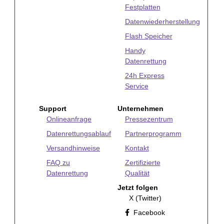
Festplatten
Datenwiederherstellung
Flash Speicher
Handy
Datenrettung
24h Express
Service
Support
Unternehmen
Onlineanfrage
Pressezentrum
Datenrettungsablauf
Partnerprogramm
Versandhinweise
Kontakt
FAQ zu
Zertifizierte
Datenrettung
Qualität
Jetzt folgen
X (Twitter)
Facebook